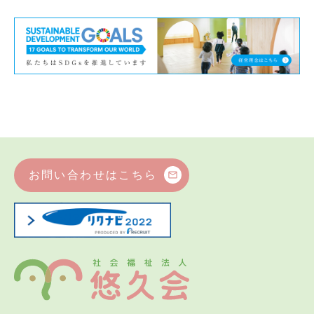
お問い合わせはこちら
mail_outline