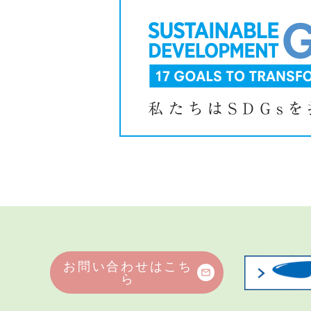
お問い合わせはこち
mail_outline
ら