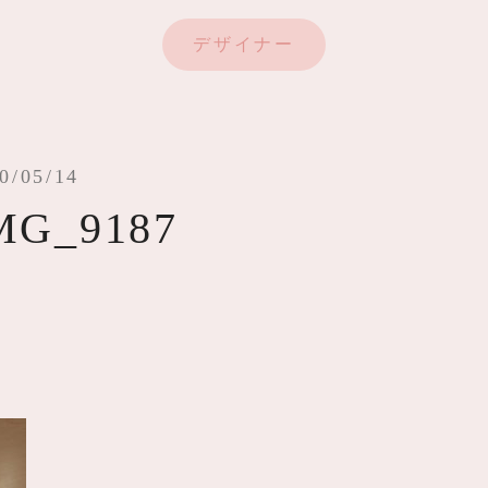
デザイナー
0/05/14
MG_9187