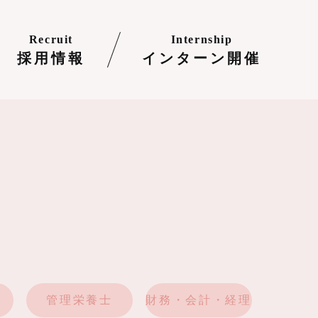
Recruit
Internship
採用情報
インターン開催
管理栄養士
財務・会計・経理