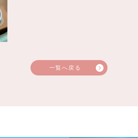
一覧へ戻る
arrow_forward_ios